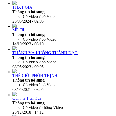
THẬT GIẢ
Thông tin bổ sung
Có video ?
có Video
25/05/2024 - 02:05
MẸ ƠI
Thông tin bổ sung
Có video ?
có Video
14/10/2023 - 08:10
THÀNH VÀ KHÔNG THÀNH ĐẠO
Thông tin bổ sung
Có video ?
có Video
08/05/2023 - 09:05
THẾ GIỚI PHỒN THỊNH
Thông tin bổ sung
Có video ?
có Video
08/05/2021 - 03:05
Cùng là 1 tảng đá
Thông tin bổ sung
Có video ?
không Video
25/12/2018 - 14:12