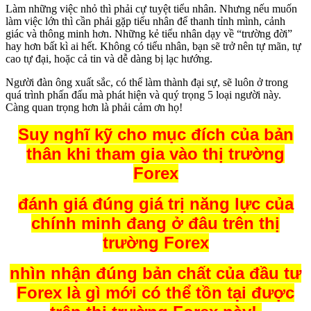
Làm những việc nhỏ thì phải cự tuyệt tiểu nhân. Nhưng nếu muốn
làm việc lớn thì cần phải gặp tiểu nhân để thanh tỉnh mình, cảnh
giác và thông minh hơn. Những kẻ tiểu nhân dạy về “trường đời”
hay hơn bất kì ai hết. Không có tiểu nhân, bạn sẽ trở nên tự mãn, tự
cao tự đại, hoặc cả tin và dễ dàng bị lạc hướng.
Người đàn ông xuất sắc, có thể làm thành đại sự, sẽ luôn ở trong
quá trình phấn đấu mà phát hiện và quý trọng 5 loại người này.
Càng quan trọng hơn là phải cảm ơn họ!
Suy nghĩ kỹ cho mục đích của bản
thân khi tham gia vào thị trường
Forex
đánh giá đúng giá trị năng lực của
chính minh đang ở đâu trên thị
trường Forex
nhìn nhận đúng bản chất của đầu tư
Forex là gì mới có thể tồn tại được