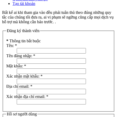
Tạo tài khoản
Bất kể ai khi tham gia vào đều phải tuân thủ theo đúng những quy
tắc của chúng tôi đưa ra, ai vi phạm sẽ ngững cũng cấp mọi dịch vụ
hỗ trợ mà không cần báo trước. .
Đăng ký thành viên
*
Thông tin bắt buộc
Tên:
*
Tên đăng nhập:
*
Mật khẩu:
*
Xác nhận mật khẩu:
*
Địa chỉ email:
*
Xác nhận địa chỉ email:
*
Hồ sơ người dùng