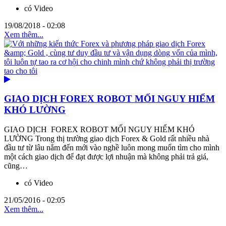
có Video
19/08/2018 - 02:08
Xem thêm...
GIAO DỊCH FOREX ROBOT MỐI NGUY HIỂM
KHÓ LƯỜNG
GIAO DỊCH FOREX ROBOT MỐI NGUY HIỂM KHÓ
LƯỜNG Trong thị trường giao dịch Forex & Gold rất nhiều nhà
đầu tư từ lâu nắm đến mới vào nghề luôn mong muốn tìm cho mình
một cách giao dịch để đạt được lợi nhuận mà không phải trả giá,
cũng…
có Video
21/05/2016 - 02:05
Xem thêm...