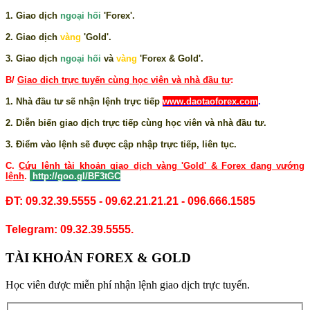
1. Giao dịch
ngoại hối
'Forex'.
2. Giao dịch
vàng
'Gold'.
3. Giao dịch
ngoại hối
và
vàng
'Forex & Gold'.
B/
Giao dịch trực tuyến cùng học viên và nhà đầu tư
:
1. Nhà đầu tư sẽ nhận lệnh trực tiếp
www.daotaoforex.com
.
2. Diễn biến giao dịch trực tiếp cùng học viên và nhà đầu tư.
3. Điểm vào lệnh sẽ được cập nhập trực tiếp, liên tục.
C.
Cứu lệnh tài khoản giao dịch vàng 'Gold' & Forex đang vướng
lệnh
.
http://goo.gl/BF3tGC
ĐT: 09.32.39.5555 - 09.62.21.21.21 - 096.666.1585
Telegram: 09.32.39.5555.
TÀI KHOẢN FOREX & GOLD
Học viên được miễn phí nhận lệnh giao dịch trực tuyến.