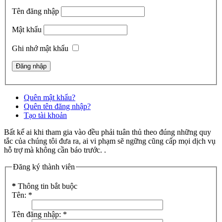
Tên đăng nhập
Mật khẩu
Ghi nhớ mật khẩu
Quên mật khẩu?
Quên tên đăng nhập?
Tạo tài khoản
Bất kể ai khi tham gia vào đều phải tuân thủ theo đúng những quy
tắc của chúng tôi đưa ra, ai vi phạm sẽ ngững cũng cấp mọi dịch vụ
hỗ trợ mà không cần báo trước. .
Đăng ký thành viên
*
Thông tin bắt buộc
Tên:
*
Tên đăng nhập:
*