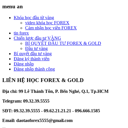
menu an
Khóa học đầu từ vàng
video khóa học FOREX
Cảm nhận học viên FOREX
tin forex
Chiến lược đầu tư VÀNG
BÍ QUYẾT ĐẦU TƯ FOREX & GOLD
Đầu tư vàng
Bí quyết đầu tư vàng
Đăng ký thành viên
Đăng nhập
Đăng nhập thành công
LIÊN HỆ HỌC FOREX & GOLD
Địa chỉ: 99 Lê Thánh Tôn, P. Bến Nghé, Q.1, Tp.HCM
Telegram: 09.32.39.5555
SĐT: 09.32.39.5555 - 09.62.21.21.21 - 096.666.1585
Email: daotaoforex5555@gmail.com