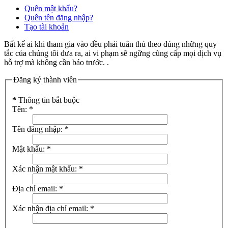
Quên mật khẩu?
Quên tên đăng nhập?
Tạo tài khoản
Bất kể ai khi tham gia vào đều phải tuân thủ theo đúng những quy
tắc của chúng tôi đưa ra, ai vi phạm sẽ ngững cũng cấp mọi dịch vụ
hỗ trợ mà không cần báo trước. .
Đăng ký thành viên
*
Thông tin bắt buộc
Tên:
*
Tên đăng nhập:
*
Mật khẩu:
*
Xác nhận mật khẩu:
*
Địa chỉ email:
*
Xác nhận địa chỉ email:
*