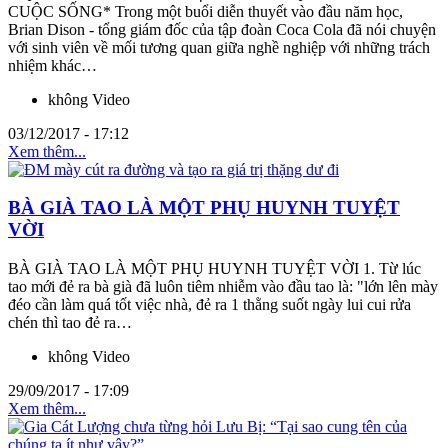
CUỘC SỐNG* Trong một buổi diễn thuyết vào đầu năm học,
Brian Dison - tổng giám đốc của tập đoàn Coca Cola đã nói chuyện
với sinh viên về mối tương quan giữa nghề nghiệp với những trách
nhiệm khác…
không Video
03/12/2017 - 17:12
Xem thêm...
BÀ GIÀ TAO LÀ MỘT PHỤ HUYNH TUYỆT
VỜI
BÀ GIÀ TAO LÀ MỘT PHỤ HUYNH TUYỆT VỜI 1. Từ lúc
tao mới đẻ ra bà già đã luôn tiêm nhiễm vào đầu tao là: "lớn lên mày
đéo cần làm quá tốt việc nhà, đẻ ra 1 thằng suốt ngày lui cui rửa
chén thì tao đẻ ra…
không Video
29/09/2017 - 17:09
Xem thêm...