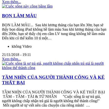
Xem thêm...
BỌN LÀM MÀU
BỌN LÀM MÀU... Sau khi lương tháng của bạn lên 30tr, bạn sẽ
thấy bọn dùng iPad không hề làm màu Sau khi lương tháng của bạn
đến 200tr, bạn sẽ thấy chị em cầm LV tung tăng không hề làm màu
Đến khi có thể kiếm 10 tỉ một…
không Video
21/11/2018 - 19:11
Xem thêm...
TẦM NHÌN CỦA NGƯỜI THÀNH CÔNG VÀ KẺ
THẤT BẠI
TẦM NHÌN CỦA NGƯỜI THÀNH CÔNG VÀ KẺ THẤT BẠI
TÂM – TẦM - TÀI & TỨ NHÂN "Cuộc sống là sự trả giá,
người không chấp nhận trả giá là người không thể thành công!"
Mỗi người sẽ tự viết nên câu chuyện của riêng mình! …