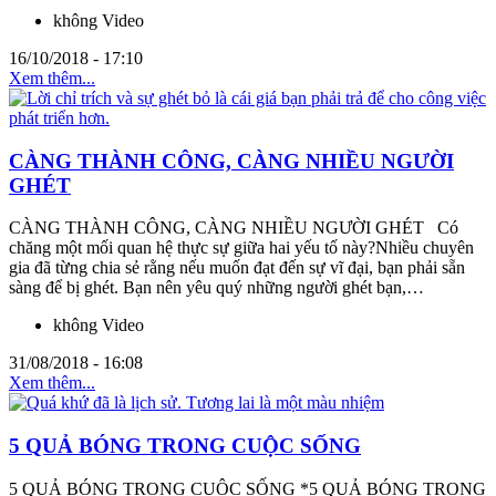
không Video
16/10/2018 - 17:10
Xem thêm...
CÀNG THÀNH CÔNG, CÀNG NHIỀU NGƯỜI
GHÉT
CÀNG THÀNH CÔNG, CÀNG NHIỀU NGƯỜI GHÉT Có
chăng một mối quan hệ thực sự giữa hai yếu tố này?Nhiều chuyên
gia đã từng chia sẻ rằng nếu muốn đạt đến sự vĩ đại, bạn phải sẵn
sàng để bị ghét. Bạn nên yêu quý những người ghét bạn,…
không Video
31/08/2018 - 16:08
Xem thêm...
5 QUẢ BÓNG TRONG CUỘC SỐNG
5 QUẢ BÓNG TRONG CUỘC SỐNG *5 QUẢ BÓNG TRONG