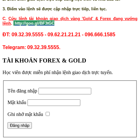
3. Điểm vào lệnh sẽ được cập nhập trực tiếp, liên tục.
C.
Cứu lệnh tài khoản giao dịch vàng 'Gold' & Forex đang vướng
lệnh
.
http://goo.gl/BF3tGC
ĐT: 09.32.39.5555 - 09.62.21.21.21 - 096.666.1585
Telegram: 09.32.39.5555.
TÀI KHOẢN FOREX & GOLD
Học viên được miễn phí nhận lệnh giao dịch trực tuyến.
Tên đăng nhập
Mật khẩu
Ghi nhớ mật khẩu