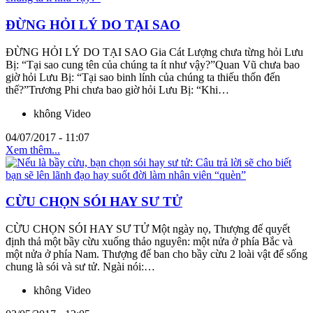
ĐỪNG HỎI LÝ DO TẠI SAO
ĐỪNG HỎI LÝ DO TẠI SAO Gia Cát Lượng chưa từng hỏi Lưu
Bị: “Tại sao cung tên của chúng ta ít như vậy?”Quan Vũ chưa bao
giờ hỏi Lưu Bị: “Tại sao binh lính của chúng ta thiếu thốn đến
thế?”Trương Phi chưa bao giờ hỏi Lưu Bị: “Khi…
không Video
04/07/2017 - 11:07
Xem thêm...
CỪU CHỌN SÓI HAY SƯ TỬ
CỪU CHỌN SÓI HAY SƯ TỬ Một ngày nọ, Thượng đế quyết
định thả một bầy cừu xuống thảo nguyên: một nửa ở phía Bắc và
một nửa ở phía Nam. Thượng đế ban cho bầy cừu 2 loài vật để sống
chung là sói và sư tử. Ngài nói:…
không Video