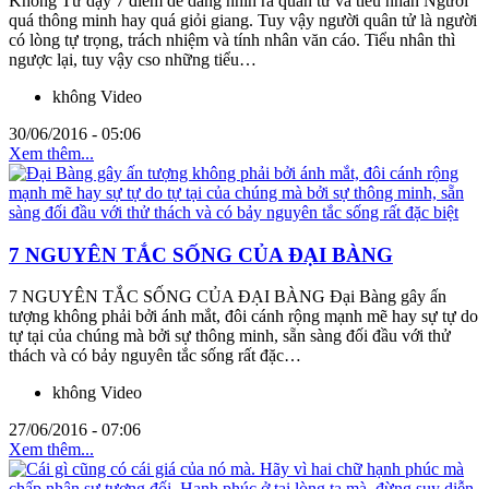
Khổng Tử dạy 7 điểm dễ dàng nhìn ra quân tử và tiểu nhân Người
quá thông minh hay quá giỏi giang. Tuy vậy người quân tử là người
có lòng tự trọng, trách nhiệm và tính nhân văn cáo. Tiểu nhân thì
ngược lại, tuy vậy cso những tiểu…
không Video
30/06/2016 - 05:06
Xem thêm...
7 NGUYÊN TẮC SỐNG CỦA ĐẠI BÀNG
7 NGUYÊN TẮC SỐNG CỦA ĐẠI BÀNG Đại Bàng gây ấn
tượng không phải bởi ánh mắt, đôi cánh rộng mạnh mẽ hay sự tự do
tự tại của chúng mà bởi sự thông minh, sẵn sàng đối đầu với thử
thách và có bảy nguyên tắc sống rất đặc…
không Video
27/06/2016 - 07:06
Xem thêm...