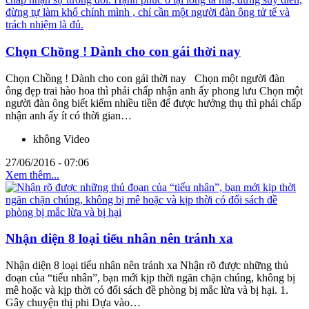
Chọn Chồng ! Dành cho con gái thời nay
Chọn Chồng ! Dành cho con gái thời nay Chọn một người đàn
ông đẹp trai hào hoa thì phải chấp nhận anh ấy phong lưu Chọn một
người đàn ông biết kiếm nhiều tiền để được hưởng thụ thì phải chấp
nhận anh ấy ít có thời gian…
không Video
27/06/2016 - 07:06
Xem thêm...
Nhận diện 8 loại tiểu nhân nên tránh xa
Nhận diện 8 loại tiểu nhân nên tránh xa Nhận rõ được những thủ
đoạn của “tiểu nhân”, bạn mới kịp thời ngăn chặn chúng, không bị
mê hoặc và kịp thời có đối sách đề phòng bị mắc lừa và bị hại. 1.
Gây chuyện thị phi Dựa vào…