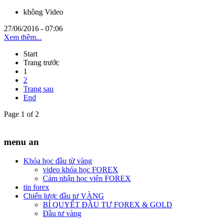
không Video
27/06/2016 - 07:06
Xem thêm...
Start
Trang trước
1
2
Trang sau
End
Page 1 of 2
menu an
Khóa học đầu từ vàng
video khóa học FOREX
Cảm nhận học viên FOREX
tin forex
Chiến lược đầu tư VÀNG
BÍ QUYẾT ĐẦU TƯ FOREX & GOLD
Đầu tư vàng