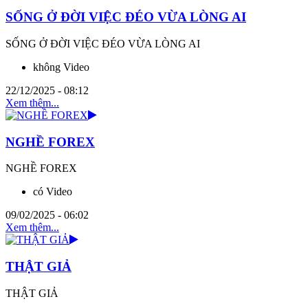
SỐNG Ở ĐỜI VIỆC ĐÉO VỪA LÒNG AI
SỐNG Ở ĐỜI VIỆC ĐÉO VỪA LÒNG AI
không Video
22/12/2025 - 08:12
Xem thêm...
NGHỀ FOREX
NGHỀ FOREX
có Video
09/02/2025 - 06:02
Xem thêm...
THẬT GIẢ
THẬT GIẢ