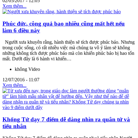
02/05/2017 - 12:05
Xem thêm...
Phúc đức, công quả bao nhiêu cũng mất hết nếu
làm 6 điều này
Người xưa khuyên rằng, hành thiện sẽ tích được phúc báo. Nhưng
trong cuộc sống, có rất nhiều việc mà chúng ta vô ý làm sẽ không
những không tích được phúc báo mà còn khiến phúc báo bị hao tổn
mất. Dưới đây là 6 hành vi khiến…
không Video
12/07/2016 - 11:07
Xem thêm...
Khổng Tử dạy 7 điểm dễ dàng nhìn ra quân tử và
tiểu nhân