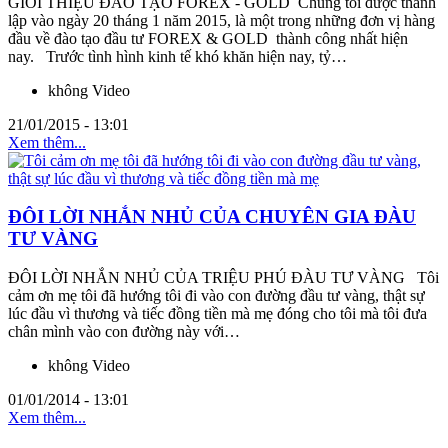
GIỚI THIỆU ĐÀO TẠO FOREX - GOLD Chúng tôi được thành
lập vào ngày 20 tháng 1 năm 2015, là một trong những đơn vị hàng
đầu về đào tạo đầu tư FOREX & GOLD thành công nhất hiện
nay. Trước tình hình kinh tế khó khăn hiện nay, tỷ…
không Video
21/01/2015 - 13:01
Xem thêm...
ĐÔI LỜI NHẮN NHỦ CỦA CHUYÊN GIA ĐÀU
TƯ VÀNG
ĐÔI LỜI NHẮN NHỦ CỦA TRIỆU PHÚ ĐÀU TƯ VÀNG Tôi
cảm ơn mẹ tôi đã hướng tôi đi vào con đường đầu tư vàng, thật sự
lúc đầu vì thương và tiếc đồng tiền mà mẹ đóng cho tôi mà tôi đưa
chân mình vào con đường này với…
không Video
01/01/2014 - 13:01
Xem thêm...