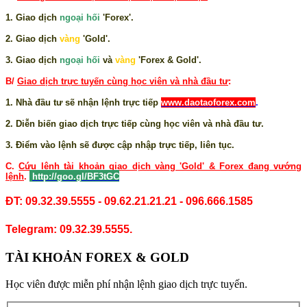
1. Giao dịch
ngoại hối
'Forex'.
2. Giao dịch
vàng
'Gold'.
3. Giao dịch
ngoại hối
và
vàng
'Forex & Gold'.
B/
Giao dịch trực tuyến cùng học viên và nhà đầu tư
:
1. Nhà đầu tư sẽ nhận lệnh trực tiếp
www.daotaoforex.com
.
2. Diễn biến giao dịch trực tiếp cùng học viên và nhà đầu tư.
3. Điểm vào lệnh sẽ được cập nhập trực tiếp, liên tục.
C.
Cứu lệnh tài khoản giao dịch vàng 'Gold' & Forex đang vướng
lệnh
.
http://goo.gl/BF3tGC
ĐT: 09.32.39.5555 - 09.62.21.21.21 - 096.666.1585
Telegram: 09.32.39.5555.
TÀI KHOẢN FOREX & GOLD
Học viên được miễn phí nhận lệnh giao dịch trực tuyến.