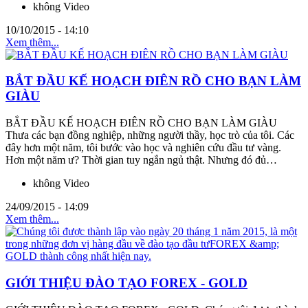
không Video
10/10/2015 - 14:10
Xem thêm...
BẮT ĐẦU KẾ HOẠCH ĐIÊN RỒ CHO BẠN LÀM
GIÀU
BẮT ĐẦU KẾ HOẠCH ĐIÊN RỒ CHO BẠN LÀM GIÀU
Thưa các bạn đồng nghiệp, những người thầy, học trò của tôi. Các
đây hơn một năm, tôi bước vào học và nghiên cứu đầu tư vàng.
Hơn một năm ư? Thời gian tuy ngắn ngủ thật. Nhưng đó đủ…
không Video
24/09/2015 - 14:09
Xem thêm...
GIỚI THIỆU ĐÀO TẠO FOREX - GOLD