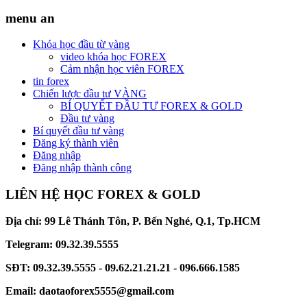
menu an
Khóa học đầu từ vàng
video khóa học FOREX
Cảm nhận học viên FOREX
tin forex
Chiến lược đầu tư VÀNG
BÍ QUYẾT ĐẦU TƯ FOREX & GOLD
Đầu tư vàng
Bí quyết đầu tư vàng
Đăng ký thành viên
Đăng nhập
Đăng nhập thành công
LIÊN HỆ HỌC FOREX & GOLD
Địa chỉ: 99 Lê Thánh Tôn, P. Bến Nghé, Q.1, Tp.HCM
Telegram: 09.32.39.5555
SĐT: 09.32.39.5555 - 09.62.21.21.21 - 096.666.1585
Email: daotaoforex5555@gmail.com