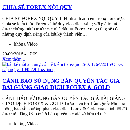
CHIA SẺ FOREX NỘI QUY
CHIA SẺ FOREX NỘI QUY 1. Hinh anh anh em trong hội được:
Chia sẻ kiến thức Forex và tư duy giao dịch vàng với giá trị luôn
được chứng minh trước các nhà đầu tư Forex, xong cũng sẽ có
những quy định riêng của bất kỳ thành viên…
không Video
29/09/2016 - 17:09
Xem thêm...
CẢNH BÁO SỬ DỤNG BẢN QUYỀN TÁC GIẢ
BÀI GIẢNG GIAO DỊCH FOREX & GOLD
CẢNH BÁO SỬ DỤNG BẢN QUYỀN TÁC GIẢ BÀI GIẢNG
GIAO DỊCH FOREX & GOLD Trước tiên tôi Trần Quốc Minh xin
thông báo về phương pháp giao dịch Forex & Gold của chính tôi đã
được tôi đăng ký bảo hộ bản quyền tác giả sở hữu trí tuệ,…
không Video