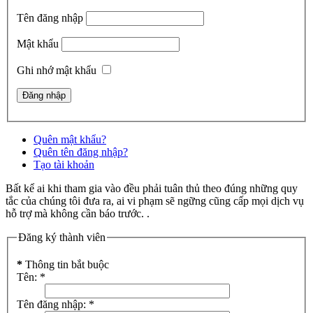
Tên đăng nhập
Mật khẩu
Ghi nhớ mật khẩu
Quên mật khẩu?
Quên tên đăng nhập?
Tạo tài khoản
Bất kể ai khi tham gia vào đều phải tuân thủ theo đúng những quy
tắc của chúng tôi đưa ra, ai vi phạm sẽ ngững cũng cấp mọi dịch vụ
hỗ trợ mà không cần báo trước. .
Đăng ký thành viên
*
Thông tin bắt buộc
Tên:
*
Tên đăng nhập:
*