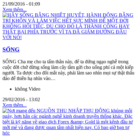
21/09/2016 - 01:09
Xem thêm...
SỐNG
SỐNG Cha mẹ cho ta tấm thân này, để ta đứng ngạo nghễ trong
cuộc đời chứ đừng sống làm cây tầm gửi cho uổng phí cả một kiếp
người. Ta được cho đôi mắt này, phải làm sao nhìn mọi sự thật thấu
đáo để thiên hạ nhìn vào…
không Video
29/02/2016 - 13:02
Xem thêm...