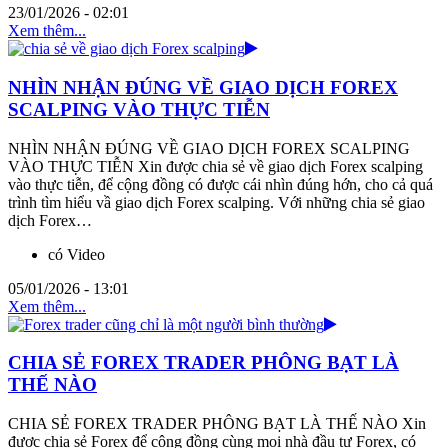
23/01/2026 - 02:01
Xem thêm...
NHÌN NHẬN ĐÚNG VỀ GIAO DỊCH FOREX
SCALPING VÀO THỰC TIỄN
NHÌN NHẬN ĐÚNG VỀ GIAO DỊCH FOREX SCALPING
VÀO THỰC TIỄN Xin được chia sẻ về giao dịch Forex scalping
vào thực tiễn, để cộng đồng có được cái nhìn đúng hớn, cho cả quá
trình tìm hiểu vầ giao dịch Forex scalping. Với những chia sẻ giao
dịch Forex…
có Video
05/01/2026 - 13:01
Xem thêm...
CHIA SẺ FOREX TRADER PHÔNG BẠT LÀ
THẾ NÀO
CHIA SẺ FOREX TRADER PHÔNG BẠT LÀ THẾ NÀO Xin
được chia sẻ Forex để cộng đồng cùng mọi nhà đầu tư Forex, có