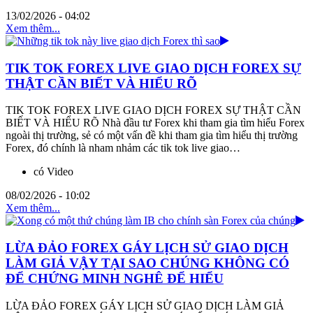
13/02/2026 - 04:02
Xem thêm...
TIK TOK FOREX LIVE GIAO DỊCH FOREX SỰ
THẬT CẦN BIẾT VÀ HIỂU RÕ
TIK TOK FOREX LIVE GIAO DỊCH FOREX SỰ THẬT CẦN
BIẾT VÀ HIỂU RÕ Nhà đầu tư Forex khi tham gia tìm hiểu Forex
ngoài thị trường, sẻ có một vấn đề khi tham gia tìm hiểu thị trường
Forex, đó chính là nham nhảm các tik tok live giao…
có Video
08/02/2026 - 10:02
Xem thêm...
LỪA ĐẢO FOREX GÁY LỊCH SỬ GIAO DỊCH
LÀM GIẢ VẬY TẠI SAO CHÚNG KHÔNG CÓ
ĐỂ CHỨNG MINH NGHÊ ĐỂ HIỂU
LỪA ĐẢO FOREX GÁY LỊCH SỬ GIAO DỊCH LÀM GIẢ