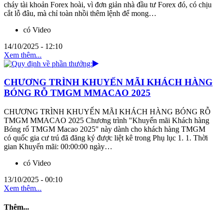
cháy tài khoản Forex hoài, vì đơn giản nhà đầu tư Forex đó, có chịu
cắt lỗ đâu, mà chỉ toàn nhồi thêm lệnh để mong…
có Video
14/10/2025 - 12:10
Xem thêm...
CHƯƠNG TRÌNH KHUYẾN MÃI KHÁCH HÀNG
BÓNG RỖ TMGM MMACAO 2025
CHƯƠNG TRÌNH KHUYẾN MÃI KHÁCH HÀNG BÓNG RỖ
TMGM MMACAO 2025 Chương trình "Khuyến mãi Khách hàng
Bóng rổ TMGM Macao 2025" này dành cho khách hàng TMGM
có quốc gia cư trú đã đăng ký được liệt kê trong Phụ lục 1. 1. Thời
gian Khuyến mãi: 00:00:00 ngày…
có Video
13/10/2025 - 00:10
Xem thêm...
Thêm...