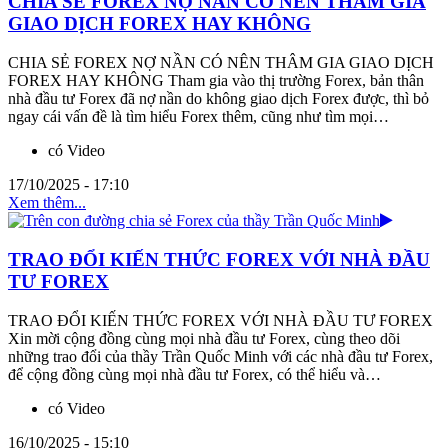
CHIA SẺ FOREX NỢ NẦN CÓ NÊN THÂM GIA
GIAO DỊCH FOREX HAY KHÔNG
CHIA SẺ FOREX NỢ NẦN CÓ NÊN THÂM GIA GIAO DỊCH
FOREX HAY KHÔNG Tham gia vào thị trường Forex, bản thân
nhà đầu tư Forex đã nợ nần do không giao dịch Forex được, thì bỏ
ngay cái vấn đề là tìm hiểu Forex thêm, cũng như tìm mọi…
có Video
17/10/2025 - 17:10
Xem thêm...
TRAO ĐỔI KIẾN THỨC FOREX VỚI NHÀ ĐẦU
TƯ FOREX
TRAO ĐỔI KIẾN THỨC FOREX VỚI NHÀ ĐẦU TƯ FOREX
Xin mời cộng đồng cùng mọi nhà đầu tư Forex, cùng theo dõi
những trao đổi của thầy Trần Quốc Minh với các nhà đầu tư Forex,
để cộng đồng cùng mọi nhà đầu tư Forex, có thể hiểu và…
có Video
16/10/2025 - 15:10