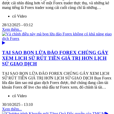
được cái nhìn đúng hơn về một Forex trader thực thụ, và những kẻ
mang tiếng là Forex trader xong cái cuối cùng chỉ là những…
có Video
28/12/2025 - 03:12
Xem thêm...
TẠI SAO BỌN LỪA ĐẢO FOREX CHÚNG GÁY
XEM LỊCH SỬ RÚT TIỀN GIÁ TRỊ HƠN LỊCH
SỬ GIAO DỊCH
TẠI SAO BỌN LỪA ĐẢO FOREX CHÚNG GÁY XEM LỊCH
SỬ RÚT TIỀN GIÁ TRỊ HƠN LỊCH SỬ GIAO DỊCH Bọn Forex
lửa đảo làm sao mà giao dịch Forex được, thứ chúng đang cầm tài
khoản Forex để live cho nhà đầu tư Forex xem, đó chính là tài…
có Video
30/10/2025 - 13:10
Xem thêm...