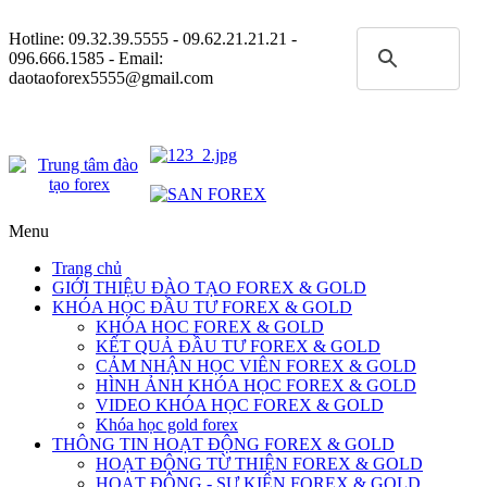
Hotline:
09.32.39.5555
- 09.62.21.21.21 -
096.666.1585 - Email:
daotaoforex5555@gmail.com
Menu
Trang chủ
GIỚI THIỆU ĐÀO TẠO FOREX & GOLD
KHÓA HỌC ĐẦU TƯ FOREX & GOLD
KHÓA HOC FOREX & GOLD
KẾT QUẢ ĐẦU TƯ FOREX & GOLD
CẢM NHẬN HỌC VIÊN FOREX & GOLD
HÌNH ẢNH KHÓA HỌC FOREX & GOLD
VIDEO KHÓA HỌC FOREX & GOLD
Khóa học gold forex
THÔNG TIN HOẠT ĐỘNG FOREX & GOLD
HOẠT ĐỘNG TỪ THIỆN FOREX & GOLD
HOẠT ĐỘNG - SỰ KIỆN FOREX & GOLD