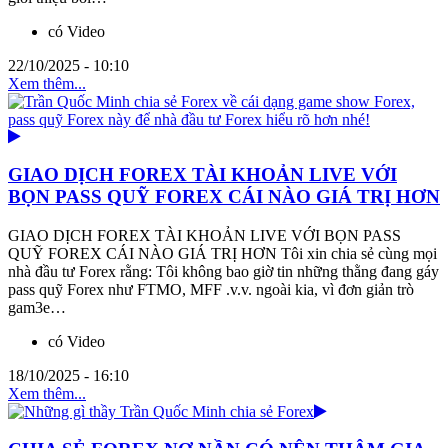
có Video
22/10/2025 - 10:10
Xem thêm...
GIAO DỊCH FOREX TÀI KHOẢN LIVE VỚI
BỌN PASS QUỸ FOREX CÁI NÀO GIÁ TRỊ HƠN
GIAO DỊCH FOREX TÀI KHOẢN LIVE VỚI BỌN PASS
QUỸ FOREX CÁI NÀO GIÁ TRỊ HƠN Tôi xin chia sẻ cùng mọi
nhà đầu tư Forex rằng: Tôi không bao giờ tin những thằng đang gáy
pass quỹ Forex như FTMO, MFF .v.v. ngoài kia, vì đơn giản trò
gam3e…
có Video
18/10/2025 - 16:10
Xem thêm...