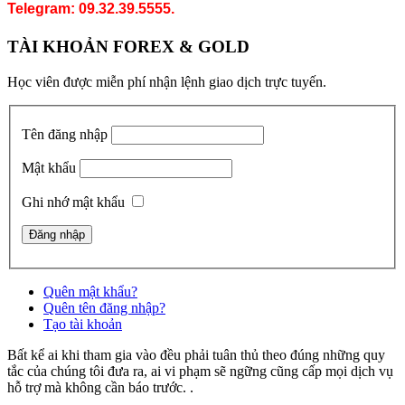
Telegram: 09.32.39.5555.
TÀI KHOẢN FOREX & GOLD
Học viên được miễn phí nhận lệnh giao dịch trực tuyến.
Tên đăng nhập
Mật khẩu
Ghi nhớ mật khẩu
Quên mật khẩu?
Quên tên đăng nhập?
Tạo tài khoản
Bất kể ai khi tham gia vào đều phải tuân thủ theo đúng những quy
tắc của chúng tôi đưa ra, ai vi phạm sẽ ngững cũng cấp mọi dịch vụ
hỗ trợ mà không cần báo trước. .