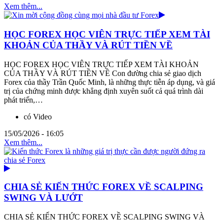
Xem thêm...
HỌC FOREX HỌC VIÊN TRỰC TIẾP XEM TÀI
KHOẢN CỦA THẦY VÀ RÚT TIỀN VỀ
HỌC FOREX HỌC VIÊN TRỰC TIẾP XEM TÀI KHOẢN
CỦA THẦY VÀ RÚT TIỀN VỀ Con đường chia sẻ giao dịch
Forex của thầy Trần Quốc Minh, là những thực tiễn áp dụng, và giá
trị của chứng minh được khẳng định xuyên suốt cả quá trình dài
phát triển,…
có Video
15/05/2026 - 16:05
Xem thêm...
CHIA SẺ KIẾN THỨC FOREX VỀ SCALPING
SWING VÀ LƯỚT
CHIA SẺ KIẾN THỨC FOREX VỀ SCALPING SWING VÀ