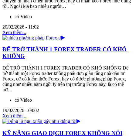
chuyên đi nhận chiến lược Forex, hay đi nhận kèo Forex như đúng
rồi. Ngoải kia bao nhiêu người…
có Video
20/02/2026 - 11:02
Xem thêm...
ĐỂ TRỞ THÀNH 1 FOREX TRADER CÓ KHÓ
KHÔNG
ĐỂ TRỞ THÀNH 1 FOREX TRADER CÓ KHÓ KHÔNG Để
trở thành một Forex trader không phải đơn giản rằng nhà đầu tư
Forex, cứ có kiếm thức Forex, hay có được phương pháp Forex,
cũng như nhiều năm ngồi lỹ trên thị trường Forex này, là có thể
trở…
có Video
19/02/2026 - 08:02
Xem thêm...
KỸ NĂNG GIAO DỊCH FOREX KHÔNG NÓI