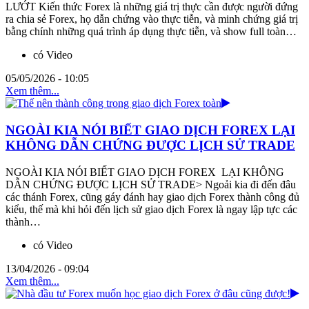
LƯỚT Kiến thức Forex là những giá trị thực cần được người đứng
ra chia sẻ Forex, họ dẫn chứng vào thực tiễn, và minh chứng giá trị
bằng chính những quá trình áp dụng thực tiễn, và show full toàn…
có Video
05/05/2026 - 10:05
Xem thêm...
NGOÀI KIA NÓI BIẾT GIAO DỊCH FOREX LẠI
KHÔNG DẪN CHỨNG ĐƯỢC LỊCH SỬ TRADE
NGOÀI KIA NÓI BIẾT GIAO DỊCH FOREX LẠI KHÔNG
DẪN CHỨNG ĐƯỢC LỊCH SỬ TRADE> Ngoải kia đi đến đâu
các thánh Forex, cũng gáy đánh hay giao dịch Forex thành công đủ
kiểu, thế mà khi hỏi đến lịch sử giao dịch Forex là ngay lập tực các
thành…
có Video
13/04/2026 - 09:04
Xem thêm...