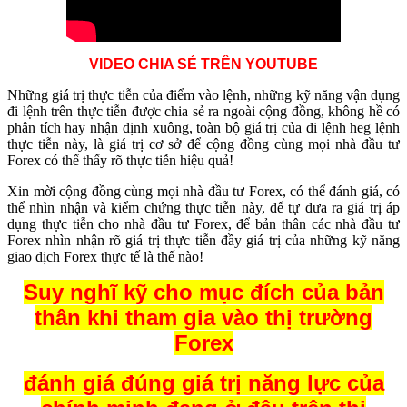
VIDEO CHIA SẺ TRÊN YOUTUBE
Những giá trị thực tiễn của điểm vào lệnh, những kỹ năng vận dụng
đi lệnh trên thực tiễn được chia sẻ ra ngoài cộng đồng, không hề có
phân tích hay nhận định xuông, toàn bộ giá trị của đi lệnh heg lệnh
thực tiễn này, là giá trị cơ sở để cộng đồng cùng mọi nhà đầu tư
Forex có thể thấy rõ thực tiễn hiệu quả!
Xin mời cộng đồng cùng mọi nhà đầu tư Forex, có thể đánh giá, có
thể nhìn nhận và kiểm chứng thực tiễn này, để tự đưa ra giá trị áp
dụng thực tiễn cho nhà đầu tư Forex, để bản thân các nhà đầu tư
Forex nhìn nhận rõ giá trị thực tiễn đầy giá trị của những kỹ năng
giao dịch Forex thực tế là thế nào!
Suy nghĩ kỹ cho mục đích của bản
thân khi tham gia vào thị trường
Forex
đánh giá đúng giá trị năng lực của