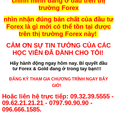
chính minh đang ở đâu trên thị
trường Forex
nhìn nhận đúng bản chất của đầu tư
Forex là gì mới có thể tồn tại được
trên thị trường Forex này!
CẢM ƠN SỰ TIN TƯỞNG CỦA CÁC
HỌC VIÊN ĐÃ DÀNH CHO TÔI!
Hãy hành động ngay hôm nay. Bí quyết
đầu
tư Forex & Gold đang ở trong tay bạn!!!
ĐĂNG KÝ THAM GIA CHƯƠNG TRÌNH NGAY BÂY
GIỜ!
Hoặc liên hệ trực tiếp: 09.32.39.5555 -
09.62.21.21.21 - 0797.90.90.90 -
096.666.1585.