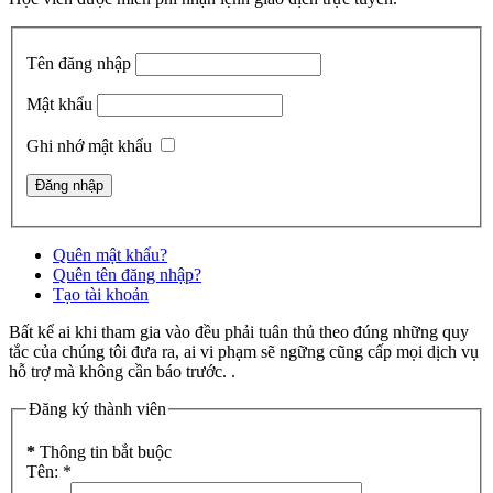
Tên đăng nhập
Mật khẩu
Ghi nhớ mật khẩu
Quên mật khẩu?
Quên tên đăng nhập?
Tạo tài khoản
Bất kể ai khi tham gia vào đều phải tuân thủ theo đúng những quy
tắc của chúng tôi đưa ra, ai vi phạm sẽ ngững cũng cấp mọi dịch vụ
hỗ trợ mà không cần báo trước. .
Đăng ký thành viên
*
Thông tin bắt buộc
Tên:
*