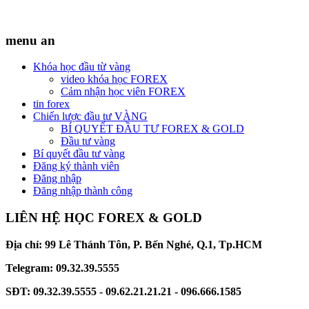
menu an
Khóa học đầu từ vàng
video khóa học FOREX
Cảm nhận học viên FOREX
tin forex
Chiến lược đầu tư VÀNG
BÍ QUYẾT ĐẦU TƯ FOREX & GOLD
Đầu tư vàng
Bí quyết đầu tư vàng
Đăng ký thành viên
Đăng nhập
Đăng nhập thành công
LIÊN HỆ HỌC FOREX & GOLD
Địa chỉ: 99 Lê Thánh Tôn, P. Bến Nghé, Q.1, Tp.HCM
Telegram: 09.32.39.5555
SĐT: 09.32.39.5555 - 09.62.21.21.21 - 096.666.1585