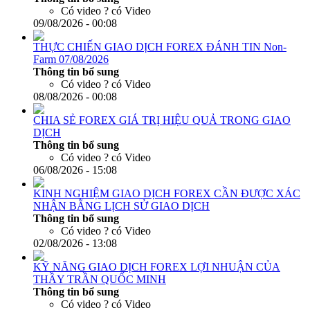
Có video ?
có Video
09/08/2026 - 00:08
THỰC CHIẾN GIAO DỊCH FOREX ĐÁNH TIN Non-
Farm 07/08/2026
Thông tin bổ sung
Có video ?
có Video
08/08/2026 - 00:08
CHIA SẺ FOREX GIÁ TRỊ HIỆU QUẢ TRONG GIAO
DỊCH
Thông tin bổ sung
Có video ?
có Video
06/08/2026 - 15:08
KINH NGHIỆM GIAO DỊCH FOREX CẦN ĐƯỢC XÁC
NHẬN BẰNG LỊCH SỬ GIAO DỊCH
Thông tin bổ sung
Có video ?
có Video
02/08/2026 - 13:08
KỸ NĂNG GIAO DỊCH FOREX LỢI NHUẬN CỦA
THẦY TRẦN QUỐC MINH
Thông tin bổ sung
Có video ?
có Video