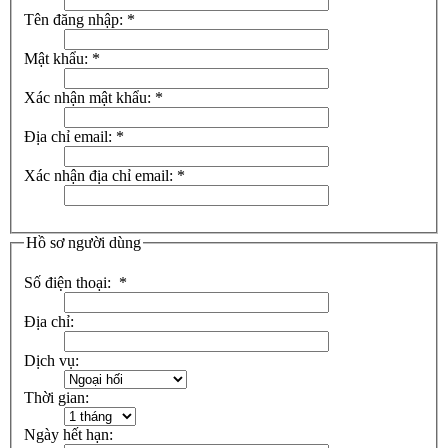
Tên đăng nhập:
*
Mật khẩu:
*
Xác nhận mật khẩu:
*
Địa chỉ email:
*
Xác nhận địa chỉ email:
*
Hồ sơ người dùng
Số điện thoại:
*
Địa chỉ:
Dịch vụ:
Thời gian:
Ngày hết hạn: