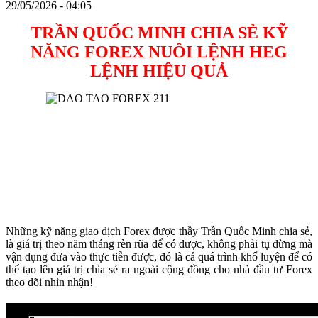
29/05/2026 - 04:05
TRẦN QUỐC MINH CHIA SẺ KỸ
NĂNG FOREX NUÔI LỆNH HEG
LỆNH HIỆU QUẢ
Những kỹ năng giao dịch Forex được thầy Trần Quốc Minh chia sẻ,
là giá trị theo năm tháng rèn rũa để có được, không phải tụ dừng mà
vận dụng đưa vào thực tiễn được, đó là cả quá trình khổ luyện để có
thể tạo lên giá trị chia sẻ ra ngoài cộng đồng cho nhà đầu tư Forex
theo dõi nhìn nhận!