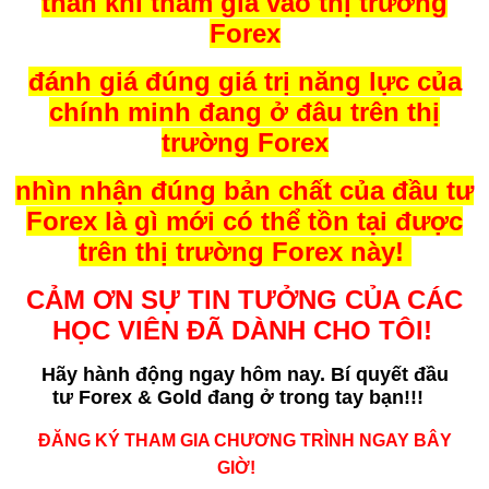
Suy nghĩ kỹ cho mục đích của bản
thân khi tham gia vào thị trường
Forex
đánh giá đúng giá trị năng lực của
chính minh đang ở đâu trên thị
trường Forex
nhìn nhận đúng bản chất của đầu tư
Forex là gì mới có thể tồn tại được
trên thị trường Forex này!
CẢM ƠN SỰ TIN TƯỞNG CỦA CÁC
HỌC VIÊN ĐÃ DÀNH CHO TÔI!
Hãy hành động ngay hôm nay. Bí quyết
đầu
tư Forex & Gold đang ở trong tay bạn!!!