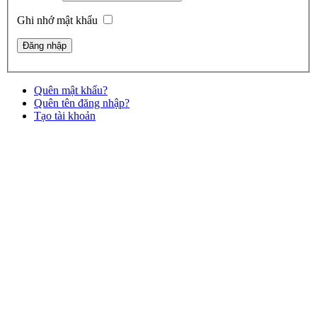
Tên đăng nhập
Mật khẩu
Ghi nhớ mật khẩu
Quên mật khẩu?
Quên tên đăng nhập?
Tạo tài khoản