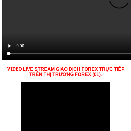
VID
EO
LIVE STREAM GIAO DỊCH FOREX TRỰC TIẾP
TRÊN THỊ TRƯỜNG
FOREX (01)
.