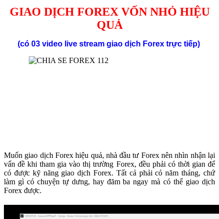
GIAO DỊCH FOREX VỐN NHỎ HIỆU
QUẢ
(có 03 video live stream giao dịch
Forex
trực tiếp)
Muốn giao dịch Forex hiệu quả, nhà đầu tư Forex nên nhìn nhận lại
vấn đề khi tham gia vào thị trường Forex, đều phải có thời gian để
có được kỹ năng giao dịch Forex. Tất cả phải có năm tháng, chứ
làm gì có chuyện tự dưng, hay đăm ba ngay mà có thể giao dịch
Forex được.