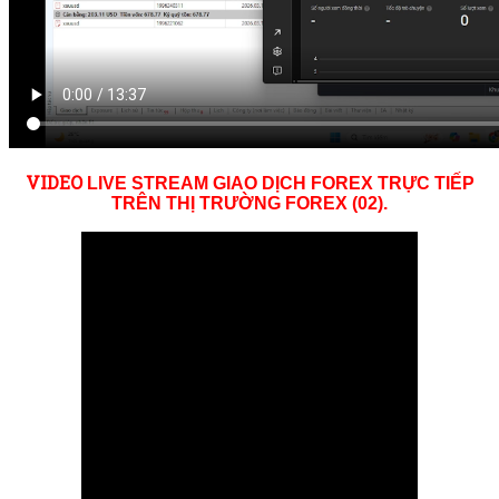
VID
EO
LIVE STREAM GIAO DỊCH FOREX TRỰC TIẾP
TRÊN THỊ TRƯỜNG
FOREX (02)
.