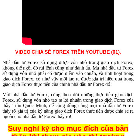
VIDEO CHIA SẺ FOREX TRÊN YOUTUBE (01).
Nhà đầu tư Forex sử dụng được vốn nhỏ trong giao dịch Forex,
không thể ngồi đó rải lệnh cũng như đánh ẩu. Mà nhà đầu tư Forex
sử dụng vốn nhỏ phải có được điểm vào chuẩn, và linh hoạt trong
giao dịch Forex, có như vậy mới tạo ra được giá trị hiệu quả trong
giao dịch Forex thực tiễn của chính nhà đầu tư Forex đó!
Mời nhà đầu tư Forex, cùng theo dõi những thực tiễn giao dịch
Forex, sử dụng vốn nhỏ tao ra lợi nhuận trong giao dịch Forex của
thầy Trần Quốc Minh, để cộng đồng cùng mọi nhà đầu tư Forex
thấy rõ giá trị của kỹ năng giao dịch Forex thực tiễn được chia sẻ ra
ngoài cho nhà đầu tư Forex thấy rõ!