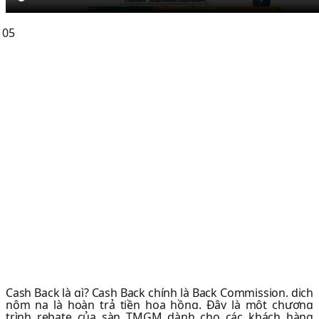
Cash Back là gì? Cash Back chính là Back Commission, dịch
nôm na là hoàn trả tiền hoa hồng. Đây là một chương
trình rebate của sàn TMGM dành cho các khách hàng