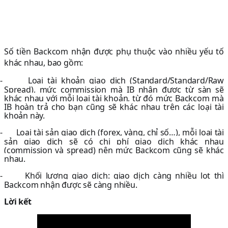
Số tiền Backcom nhận được phụ thuộc vào nhiều yếu tố
khác nhau, bao gồm:
-
Loại tài khoản giao dịch (Standard/Standard/Raw
Spread), mức commission mà IB nhận được từ sàn sẽ
khác nhau với mỗi loại tài khoản, từ đó mức Backcom mà
IB hoàn trả cho bạn cũng sẽ khác nhau trên các loại tài
khoản này.
-
Loại tài sản giao dịch (forex, vàng, chỉ số…), mỗi loại tài
sản giao dịch sẽ có chi phí giao dịch khác nhau
(commission và spread) nên mức Backcom cũng sẽ khác
nhau.
-
Khối lượng giao dịch: giao dịch càng nhiều lot thì
Backcom nhận được sẽ càng nhiều.
Lời kết