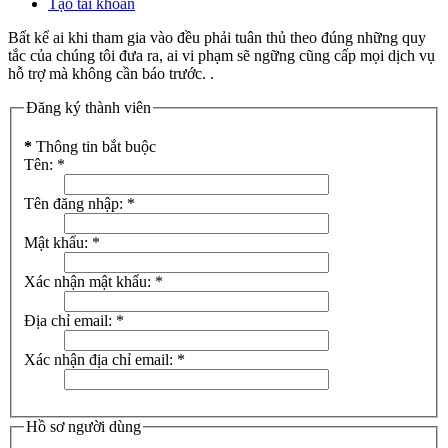
Tạo tài khoản
Bất kể ai khi tham gia vào đều phải tuân thủ theo đúng những quy
tắc của chúng tôi đưa ra, ai vi phạm sẽ ngững cũng cấp mọi dịch vụ
hỗ trợ mà không cần báo trước. .
Đăng ký thành viên
*
Thông tin bắt buộc
Tên:
*
Tên đăng nhập:
*
Mật khẩu:
*
Xác nhận mật khẩu:
*
Địa chỉ email:
*
Xác nhận địa chỉ email:
*
Hồ sơ người dùng