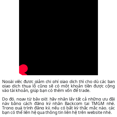
Ngoài việc được giảm chi phí giao dịch thì cho dù các bạn
giao dịch thua lỗ cũng sẽ có một khoản tiền được cộng
vào tài khoản, giúp bạn có thêm vốn để trade.
Do đó, ngay từ bây giờ, hãy nhận lấy tất cả những ưu đãi
này bằng cách đăng ký nhận Backcom tại TMGM nhé.
Trong quá trình đăng ký, nếu có bất kỳ thắc mắc nào, các
bạn có thể liên hệ qua thông tin liên hệ trên website nhé.