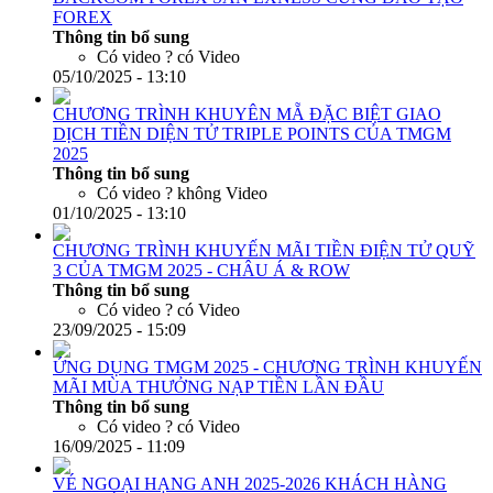
FOREX
Thông tin bổ sung
Có video ?
có Video
05/10/2025 - 13:10
CHƯƠNG TRÌNH KHUYÊN MẴ ĐẶC BIỆT GIAO
DỊCH TIỀN DIỆN TỬ TRIPLE POINTS CỦA TMGM
2025
Thông tin bổ sung
Có video ?
không Video
01/10/2025 - 13:10
CHƯƠNG TRÌNH KHUYẾN MÃI TIỀN ĐIỆN TỬ QUỸ
3 CỦA TMGM 2025 - CHÂU Á & ROW
Thông tin bổ sung
Có video ?
có Video
23/09/2025 - 15:09
ỨNG DỤNG TMGM 2025 - CHƯƠNG TRÌNH KHUYẾN
MÃI MÙA THƯỞNG NẠP TIỀN LẦN ĐẦU
Thông tin bổ sung
Có video ?
có Video
16/09/2025 - 11:09
VÉ NGOẠI HẠNG ANH 2025-2026 KHÁCH HÀNG