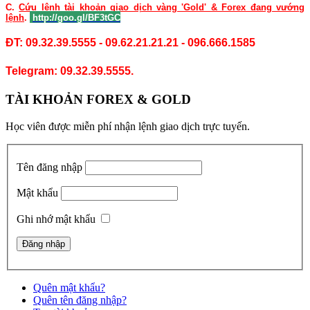
C.
Cứu lệnh tài khoản giao dịch vàng 'Gold' & Forex đang vướng
lệnh
.
http://goo.gl/BF3tGC
ĐT: 09.32.39.5555 - 09.62.21.21.21 - 096.666.1585
Telegram: 09.32.39.5555.
TÀI KHOẢN FOREX & GOLD
Học viên được miễn phí nhận lệnh giao dịch trực tuyến.
Tên đăng nhập
Mật khẩu
Ghi nhớ mật khẩu
Quên mật khẩu?
Quên tên đăng nhập?