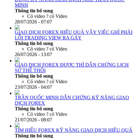
MINH
Thông tin bổ sung
Có video ?
có Video
28/07/2026 - 07:07
GIAO DỊCH FOREX HIỆU QUẢ VẬY VIỆC GHÌ PHẢI
LỖI TRADING VIEW RA GÁY
Thông tin bổ sung
Có video ?
có Video
26/07/2026 - 13:07
GIAO DỊCH FOREX ĐƯỢC THÌ DẪN CHỨNG LỊCH
SỬ THỂ THÔI
Thông tin bổ sung
Có video ?
có Video
23/07/2026 - 04:07
TRẦN QUỐC MINH DẪN CHỨNG KỸ NĂNG GIAO
DỊCH FOREX
Thông tin bổ sung
Có video ?
có Video
21/07/2026 - 08:07
TÌM HIỂU FOREX KỸ NĂNG GIAO DỊCH HIỆU QUẢ
Thông tin bổ sung