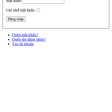
Mật khẩu
Ghi nhớ mật khẩu
Quên mật khẩu?
Quên tên đăng nhập?
Tạo tài khoản