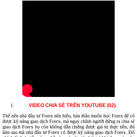
.
VIDEO CHIA SẺ TRÊN YOUTUBE (02)
Thế nên nhà đầu tư Forex nên hiêu, bản thân muốn học Forex để có
được kỹ năng giao dịch Forex, mà ngay chính người đứng ra chia sẻ
giao dịch Forex họ còn không dẫn chứng được giá trị thực tiễn, thì
làm sao mà nhà đầu tư Forex có được kỹ năng giao dịch Forex. Đó