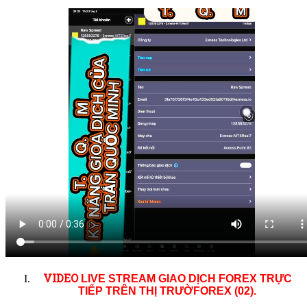
VID
EO
LIVE STREAM GIAO DỊCH FOREX TRỰC
TIẾP TRÊN THỊ TRƯỜ
FOREX (02)
.