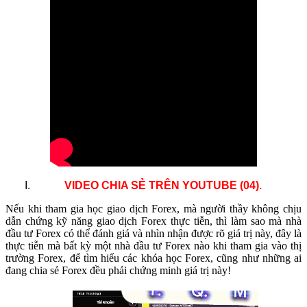
.
VIDEO CHIA SẺ TRÊN YOUTUBE (04)
Nếu khi tham gia học giao dịch Forex, mà người thầy không chịu
dẫn chứng kỹ năng giao dịch Forex thực tiễn, thì làm sao mà nhà
đầu tư Forex có thể đánh giá và nhìn nhận được rõ giá trị này, đây là
thực tiễn mà bất kỳ một nhà đầu tư Forex nào khi tham gia vào thị
trường Forex, để tìm hiểu các khóa học Forex, cũng như những ai
đang chia sẻ Forex đều phải chứng minh giá trị này!