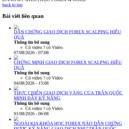
back to top
Bài viết liên quan
DẪN CHỨNG GIAO DỊCH FOREX SCALPING HIỆU
QUẢ
Thông tin bổ sung
Có video ?
có Video
07/08/2026 - 07:08
CHỨNG MINH GIAO DỊCH FOREX SCALPNG HIỆU
QUẢ
Thông tin bổ sung
Có video ?
có Video
04/08/2026 - 15:08
THỰC CHIẾN GIAO DỊCH VÀNG CỦA TRẦN QUỐC
MINH ĐẦY KỸ NĂNG
Thông tin bổ sung
Có video ?
có Video
01/08/2026 - 06:08
NGOÀI KIA KHÓA HỌC FOREX NÀO DẪN CHỨNG
ĐƯỢC KỸ NĂNG GIAO DỊCH NHƯ TRẦN QUỐC