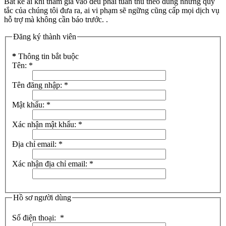
Bất kể ai khi tham gia vào đều phải tuân thủ theo đúng những quy
tắc của chúng tôi đưa ra, ai vi phạm sẽ ngững cũng cấp mọi dịch vụ
hỗ trợ mà không cần báo trước. .
Đăng ký thành viên
*
Thông tin bắt buộc
Tên:
*
Tên đăng nhập:
*
Mật khẩu:
*
Xác nhận mật khẩu:
*
Địa chỉ email:
*
Xác nhận địa chỉ email:
*
Hồ sơ người dùng
Số điện thoại:
*