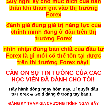
Suy nghĩ kỹ cho mục đích của bản
thân khi tham gia vào thị trường
Forex
đánh giá đúng giá trị năng lực của
chính minh đang ở đâu trên thị
trường Forex
nhìn nhận đúng bản chất của đầu tư
Forex là gì mới có thể tồn tại được
trên thị trường Forex này!
CẢM ƠN SỰ TIN TƯỞNG CỦA CÁC
HỌC VIÊN ĐÃ DÀNH CHO TÔI!
Hãy hành động ngay hôm nay. Bí quyết
đầu
tư Forex & Gold đang ở trong tay bạn!!!
ĐĂNG KÝ THAM GIA CHƯƠNG TRÌNH NGAY BÂY