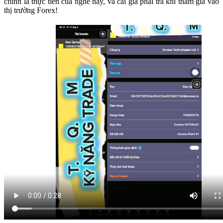
chính là thực tiễn của nghề này, và cái giá phải trả khi tham gia vào
thị trường Forex!