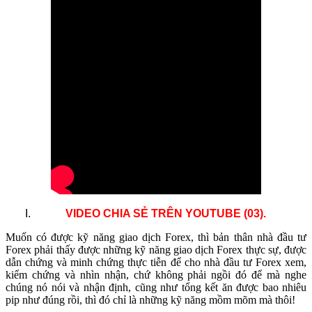
.
VIDEO CHIA SẺ TRÊN YOUTUBE (03)
Muốn có được kỹ năng giao dịch Forex, thì bản thân nhà đầu tư
Forex phải thấy được những kỹ năng giao dịch Forex thực sự, được
dẫn chứng và minh chứng thực tiễn để cho nhà đầu tư Forex xem,
kiểm chứng và nhìn nhận, chứ không phải ngồi đó để mà nghe
chúng nó nói và nhận định, cũng như tổng kết ăn được bao nhiêu
pip như đúng rồi, thì đó chỉ là những kỹ năng mồm mõm mà thôi!