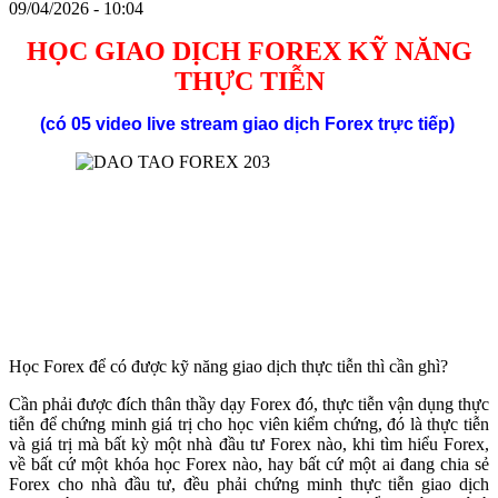
09/04/2026 - 10:04
HỌC GIAO DỊCH FOREX KỸ NĂNG
THỰC TIỄN
(có 05 video live stream giao dịch
Forex
trực tiếp)
Học Forex để có được kỹ năng giao dịch thực tiễn thì cần ghì?
Cần phải được đích thân thầy dạy Forex đó, thực tiễn vận dụng thực
tiễn để chứng minh giá trị cho học viên kiểm chứng, đó là thực tiễn
và giá trị mà bất kỳ một nhà đầu tư Forex nào, khi tìm hiểu Forex,
về bất cứ một khóa học Forex nào, hay bất cứ một ai đang chia sẻ
Forex cho nhà đầu tư, đều phải chứng minh thực tiễn giao dịch